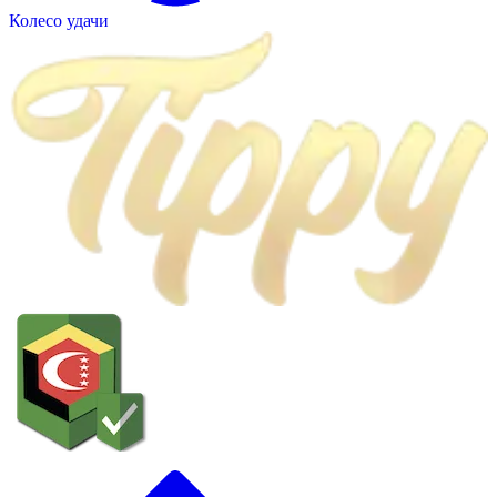
Колесо удачи