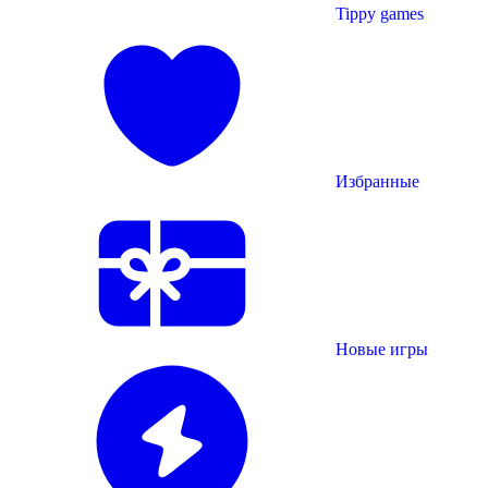
Tippy games
Избранные
Новые игры