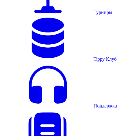
Турниры
Tippy Клуб
Поддержка