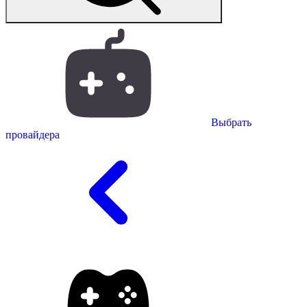
Выбрать
провайдера