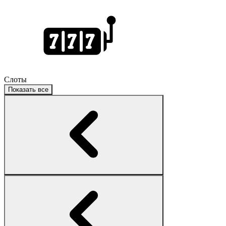
Слоты
Показать все