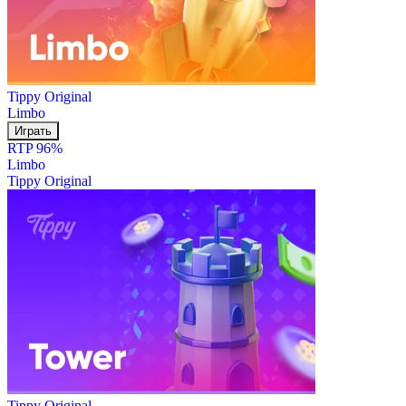
Tippy Original
Limbo
Играть
RTP 96%
Limbo
Tippy Original
Tippy Original